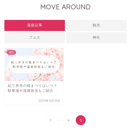
MOVE AROUND
最新記事
観光
フェス
神社
観光
紀三井寺の桜まつりはいつ？
駐車場や混雑状況もご紹介
2024年4月16日
...
1
4
5