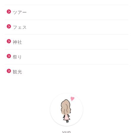
ツアー
フェス
神社
祭り
観光
yun