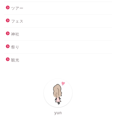
ツアー
フェス
神社
祭り
観光
yun