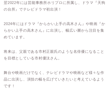
翌2022年には芸能事務所ホリプロに所属し、ドラマ『天狗
の台所』でテレビドラマ初出演！
2024年にはドラマ『からかい上手の高木さん』や映画『か
らかい上手の高木さん』に出演し、幅広い層から注目を集
めています。
将来は、父親である市村正親氏のような名俳優になること
を目標としている市村優汰さん。
舞台や映画だけでなく、テレビドラマや映画など様々な作
品に出演し、演技の幅を広げていきたいと考えているよう
です！