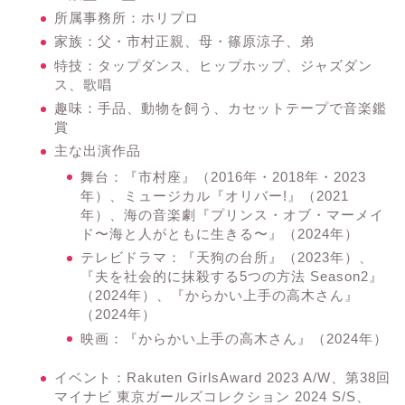
所属事務所：ホリプロ
家族：父・市村正親、母・篠原涼子、弟
特技：タップダンス、ヒップホップ、ジャズダン
ス、歌唱
趣味：手品、動物を飼う、カセットテープで音楽鑑
賞
主な出演作品
舞台：『市村座』（2016年・2018年・2023
年）、ミュージカル『オリバー!』（2021
年）、海の音楽劇『プリンス・オブ・マーメイ
ド〜海と人がともに生きる〜』（2024年）
テレビドラマ：『天狗の台所』（2023年）、
『夫を社会的に抹殺する5つの方法 Season2』
（2024年）、『からかい上手の高木さん』
（2024年）
映画：『からかい上手の高木さん』（2024年）
イベント：Rakuten GirlsAward 2023 A/W、第38回
マイナビ 東京ガールズコレクション 2024 S/S、