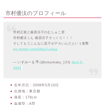
市村優汰のプロフィール
市村正親と篠原涼子のむしゅこ君
市村優汰くん 篠原涼子そっくり！！！
そしてもうこんなに息子がデカいんだという衝撃
pic.twitter.com/3AgLFu3iaa
— いずみーる
(@tokyobaby_123)
April 9,
2024
生年月日：2008年5月10日
出身地：東京都
身長：178cm
血液型：A型