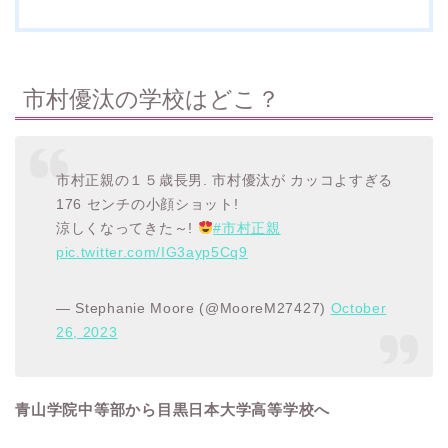
市村優汰の学校はどこ？
市村正親の１５歳長男. 市村優汰が カッコよすぎる
176 センチの小顔ショット!
涼しくなってきた～!
#市村正親
pic.twitter.com/IG3ayp5Cq9
— Stephanie Moore (@MooreM27427)
October
26, 2023
青山学院中等部から目黒日本大学高等学校へ