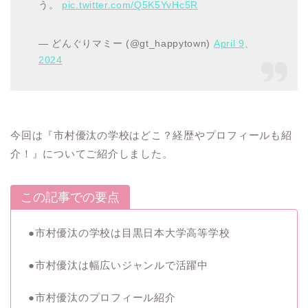
う。
pic.twitter.com/Q5K5YvHc5R
— どんぐりマミー (@gt_happytown)
April 9,
2024
今回は『市村優汰の学校はどこ？経歴やプロフィールも紹
介！』についてご紹介しました。
この記事での要点
●市村優汰の学校は目黒日本大学高等学校
●市村優汰は幅広いジャンルで活躍中
●市村優汰のプロフィール紹介