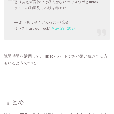
とりあえず育休中は収入がないのでスワポとtiktok
ライトの動画見て小銭を稼ぐわ
— あうあうやくいん@元FX業者
(@FX_hartree_fock)
May 29, 2024
隙間時間を活用して、TikTokライトでお小遣い稼ぎする方
もいるようですね♪
まとめ