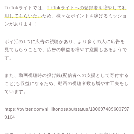
TikTokライトでは、
TikTokライトへの登録者を増やして利
用してもらいたい
ため、様々なポイントを稼げるミッショ
ンがあります！
ポイ活の1つに広告の視聴があり、より多くの人に広告を
見てもらうことで、広告の収益を増やす意図もあるようで
す。
また、動画視聴時の投げ銭(配信者への支援として寄付する
こと)も収益になるため、動画の視聴者数も増やす工夫をし
ています。
https://twitter.com/niiiiiitonosabu/status/180697489600797
9104