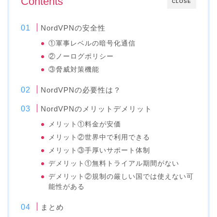
Contents
CLOSE
NordVPNの安全性
①軍事レベルの暗号化通信
②ノーログポリシー
③脅威対策機能
NordVPNの必要性は？
NordVPNのメリットデメリット
メリット①料金が安価
メリット②世界中で利用できる
メリット③手厚いサポート体制
デメリット①無料トライアル期間がない
デメリット②規制の厳しい国では使えない可
能性がある
まとめ