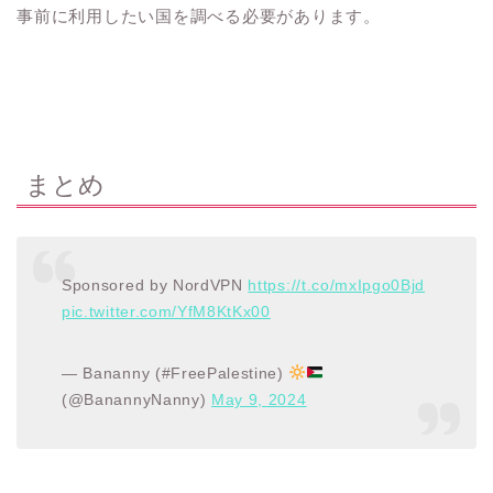
事前に利用したい国を調べる必要があります。
まとめ
Sponsored by NordVPN
https://t.co/mxIpgo0Bjd
pic.twitter.com/YfM8KtKx00
— Bananny (#FreePalestine)
(@BanannyNanny)
May 9, 2024