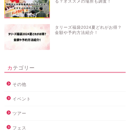
る？オススメの場所も調査！
タリーズ福袋2024夏どれがお得？
金額や予約方法紹介！
カテゴリー
その他
イベント
ツアー
フェス