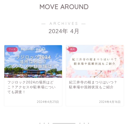
MOVE AROUND
― ARCHIVES ―
2024年 4月
フェス
観光
フジロック2024の場所はど
紀三井寺の桜まつりはいつ？
こ？アクセスや駐車場につい
駐車場や混雑状況もご紹介
ても調査！
2024年4月25日
2024年4月16日