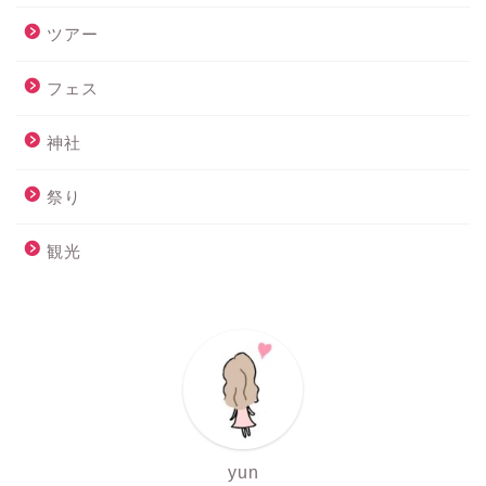
ツアー
フェス
神社
祭り
観光
yun