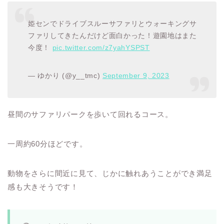
姫センでドライブスルーサファリとウォーキングサ
ファリしてきたんだけど面白かった！遊園地はまた
今度！
pic.twitter.com/z7yahYSPST
— ゆかり︎ (@y__tmc)
September 9, 2023
昼間のサファリパークを歩いて回れるコース。
一周約60分ほどです。
動物をさらに間近に見て、じかに触れあうことができ満足
感も大きそうです！