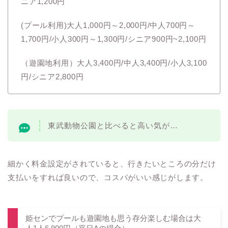
ニア1,200円
(プール利用)大人1,000円～2,000円/中人700円～
1,700円/小人300円～1,300円/シニア900円~2,100円
（遊園地利用）大人3,400円/中人3,400円/小人3,100
円/シニア2,800円
東武動物公園と比べると高い気が…
細かく料金設定がされていると、行きたいところの分だけ
支払いをすれば良いので、コスパがいい感じがします。
姫センでプールも遊園地も思う存分楽しむ場合は大