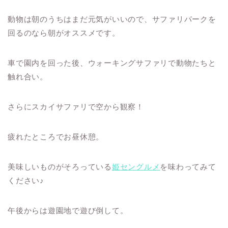
動物は朝のうちはまだ元気がいいので、サファリパークを
回るのなら朝がオススメです。
車で園内を回った後、ウォーキングサファリで動物たちと
触れ合い。
さらにスカイサファリで空から観察！
疲れたところでお昼休憩。
美味しいものがそろっている
姫セングルメ
を味わってみて
ください♪
午後からは遊園地で遊び倒して。