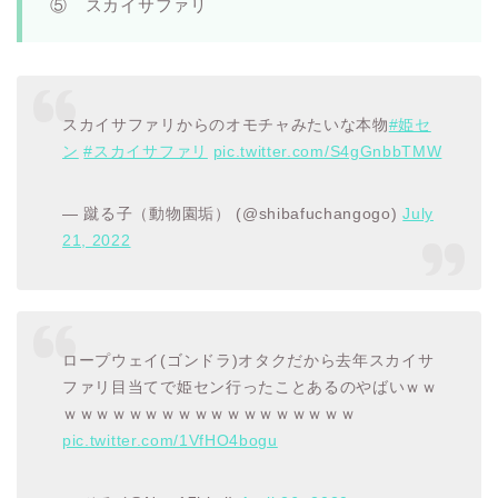
⑤ スカイサファリ
スカイサファリからのオモチャみたいな本物
#姫セ
ン
#スカイサファリ
pic.twitter.com/S4gGnbbTMW
— 蹴る子（動物園垢） (@shibafuchangogo)
July
21, 2022
ロープウェイ(ゴンドラ)オタクだから去年スカイサ
ファリ目当てで姫セン行ったことあるのやばいｗｗ
ｗｗｗｗｗｗｗｗｗｗｗｗｗｗｗｗｗｗ
pic.twitter.com/1VfHO4bogu