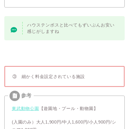
ハウステンボスと比べてもずいぶんお安い
感じがしますね
③ 細かく料金設定されている施設
東武動物公園
【遊園地・プール・動物園】
(入園のみ）大人1,900円/中人1,600円/小人900円/シ