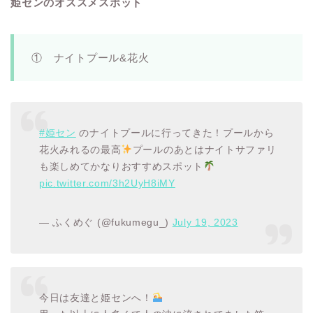
姫センのオススメスポット
① ナイトプール&花火
#姫セン
のナイトプールに行ってきた！プールから
花火みれるの最高
プールのあとはナイトサファリ
も楽しめてかなりおすすめスポット
pic.twitter.com/3h2UyH8iMY
— ふくめぐ (@fukumegu_)
July 19, 2023
今日は友達と姫センへ！