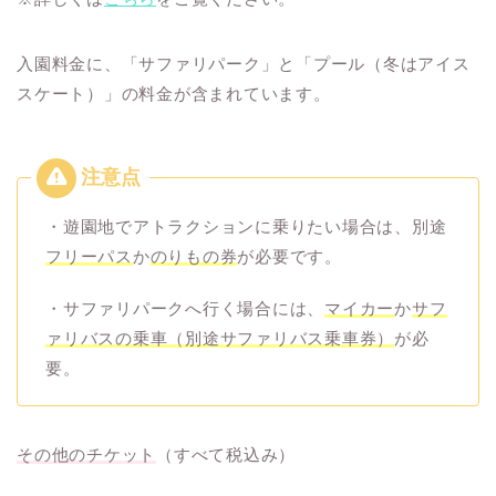
入園料金に、「サファリパーク」と「プール（冬はアイス
スケート）」の料金が含まれています。
・遊園地でアトラクションに乗りたい場合は、別途
フリーパス
か
のりもの券
が必要です。
・サファリパークへ行く場合には、
マイカー
か
サフ
ァリバスの乗車（別途サファリバス乗車券）
が必
要。
その他のチケット
（すべて税込み）