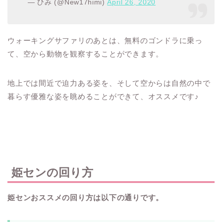
— ひみ (@New17himi)
April 26, 2020
ウォーキングサファリのあとは、無料のゴンドラに乗っ
て、空から動物を観察することができます。
地上では間近で迫力ある姿を、そして空からは自然の中で
暮らす優雅な姿を眺めることができて、オススメです♪
姫センの回り方
姫センおススメの回り方は以下の通りです。