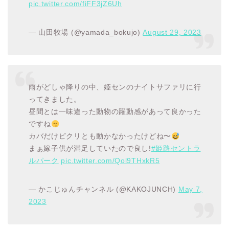
pic.twitter.com/fiFF3jZ6Uh
— 山田牧場 (@yamada_bokujo)
August 29, 2023
雨がどしゃ降りの中、姫センのナイトサファリに行
ってきました。
昼間とは一味違った動物の躍動感があって良かった
ですね
カバだけピクリとも動かなかったけどね〜
まぁ嫁子供が満足していたので良し!
#姫路セントラ
ルパーク
pic.twitter.com/Qol9THxkR5
— かこじゅんチャンネル (@KAKOJUNCH)
May 7,
2023