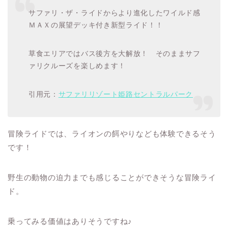
サファリ・ザ・ライドからより進化したワイルド感
ＭＡＸの展望デッキ付き新型ライド！！
草食エリアではバス後方を大解放！ そのままサフ
ァリクルーズを楽しめます！
引用元：
サファリリゾート姫路セントラルパーク
冒険ライドでは、ライオンの餌やりなども体験できるそう
です！
野生の動物の迫力までも感じることができそうな冒険ライ
ド。
乗ってみる価値はありそうですね♪