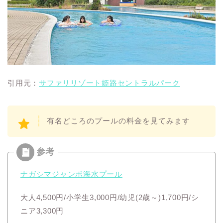
引用元：
サファリリゾート姫路セントラルパーク
有名どころのプールの料金を見てみます
ナガシマジャンボ海水プール
大人4,500円/小学生3,000円/幼児(2歳～)1,700円/シ
ニア3,300円