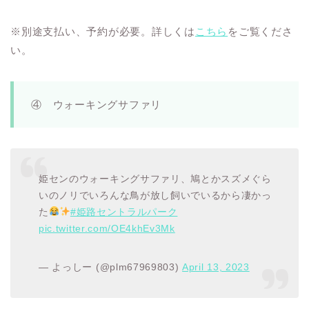
※別途支払い、予約が必要。詳しくは
こちら
をご覧くださ
い。
④ ウォーキングサファリ
姫センのウォーキングサファリ、鳩とかスズメぐら
いのノリでいろんな鳥が放し飼いでいるから凄かっ
た
#姫路セントラルパーク
pic.twitter.com/OE4khEv3Mk
— よっしー (@plm67969803)
April 13, 2023