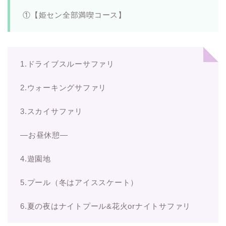
①【姫セン全部満喫コース】
1.ドライブスルーサファリ
2.ウォーキングサファリ
3.スカイサファリ
―お昼休憩―
4.遊園地
5.プール（冬はアイススケート）
6.夏の夜はナイトプール&花火orナイトサファリ