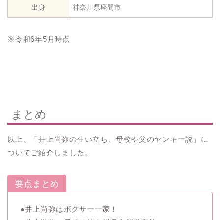
出身
神奈川県座間市
※令和6年5月時点
まとめ
以上、「井上尚弥の生い立ち、母校や父のヤンキー説」に
ついてご紹介しました。
要点まとめ
●井上尚弥はボクサー一家！