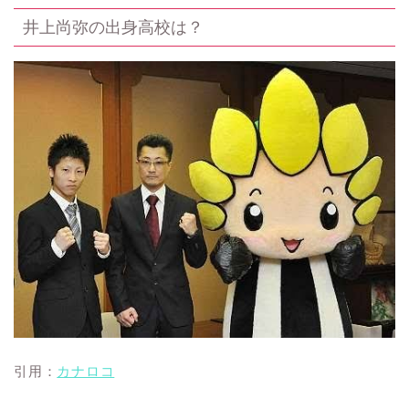
井上尚弥の出身高校は？
引用：
カナロコ