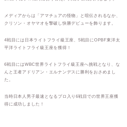
メディアからは「アマチュアの怪物」と喧伝されるなか、
クリソン・オヤマオを撃破し快勝デビューを飾ります。
4戦目には日本ライトフライ級王座、5戦目にOPBF東洋太
平洋ライトフライ級王座を獲得！
6戦目にはWBC世界ライトフライ級王座へ挑戦となり、な
んと王者アドリアン・エルナンデスに勝利をおさめまし
た。
当時日本人男子最速となるプロ入り6戦目での世界王座獲
得に成功しました！