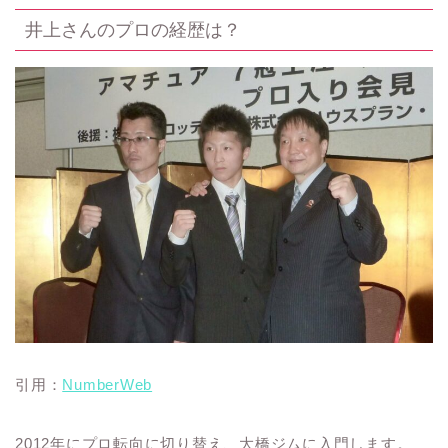
井上さんのプロの経歴は？
引用：
NumberWeb
2012年にプロ転向に切り替え、大橋ジムに入門します。