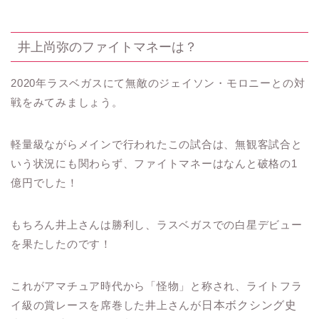
井上尚弥のファイトマネーは？
2020年ラスベガスにて無敵のジェイソン・モロニーとの対
戦をみてみましょう。
軽量級ながらメインで行われたこの試合は、無観客試合と
いう状況にも関わらず、ファイトマネーはなんと破格の1
億円でした！
もちろん井上さんは勝利し、ラスベガスでの白星デビュー
を果たしたのです！
これがアマチュア時代から「怪物」と称され、ライトフラ
イ級の賞レースを席巻した井上さんが
日本ボクシング史