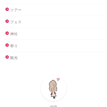
ツアー
フェス
神社
祭り
観光
yun