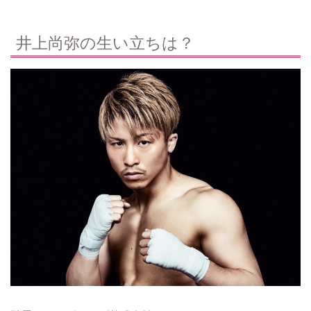
井上尚弥の生い立ちは？