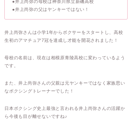
●井上尚弥の母校は神奈川県立新磯高校
●井上尚弥の父はヤンキーではない！
井上尚弥さんは小学1年からボクサーをスタートし、高校
生初のアマチュア7冠を達成し才能を開花されました！
母校の名前は、現在は相模原青陵高校に変わっているよう
です。
また、井上尚弥さんの父親は元ヤンキーではなく家族思い
なボクシングトレーナーでした！
日本ボクシング史上最強と言われる井上尚弥さんの活躍か
ら今後も目が離せないですね♪