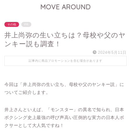
MOVE AROUND
その他
PR
井上尚弥の生い立ちは？母校や父のヤ
ンキー説も調査！
2024年5月11日
記事内に商品プロモーションを含む場合があります
今回は「井上尚弥の生い立ち、母校や父のヤンキー説」に
ついてご紹介します。
井上さんといえば、「モンスター」の異名で知られ、日本
ボクシング史上最強の呼び声高い圧倒的な実力の日本人ボ
クサーとして大人気ですね！