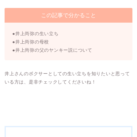
この記事で分かること
●井上尚弥の生い立ち
●井上尚弥の母校
●井上尚弥の父のヤンキー説について
井上さんのボクサーとしての生い立ちを知りたいと思って
いる方は、是非チェックしてくださいね！