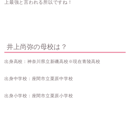
上最強と言われる所以ですね！
井上尚弥の母校は？
出身高校：神奈川県立新磯高校※現在青陵高校
出身中学校：座間市立栗原中学校
出身小学校：座間市立栗原小学校