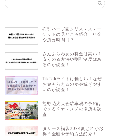
布引ハーブ園クリスマスマー
ケットの見どころ紹介！料金
や所要時間は？
さんふらわあの料金は高い？
安くのる方法や割引制度はあ
るのか調査！
TikTokライトは怪しい？なぜ
お金もらえるのかや稼ぎやす
いのか調査！
熊野花火大会駐車場の予約は
できる？オススメの場所も調
査！
タリーズ福袋2024夏どれがお
得？金額や予約方法紹介！