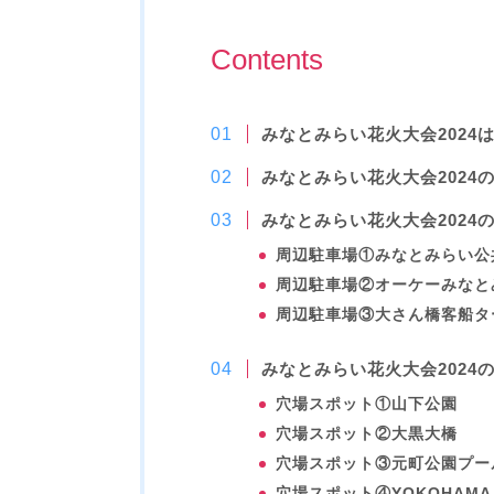
Contents
みなとみらい花火大会2024
みなとみらい花火大会2024
みなとみらい花火大会2024
周辺駐車場①みなとみらい公
周辺駐車場②オーケーみなと
周辺駐車場③大さん橋客船タ
みなとみらい花火大会2024
穴場スポット①山下公園
穴場スポット②大黒大橋
穴場スポット③元町公園プー
穴場スポット④YOKOHAMA