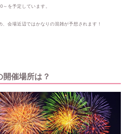
9:30～を予定しています。
め、会場近辺ではかなりの混雑が予想されます！
の開催場所は？