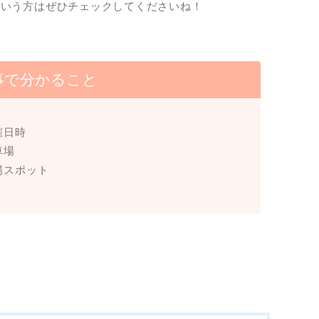
という方はぜひチェックしてくださいね！
事で分かること
催日時
車場
場スポット