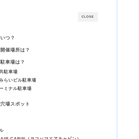
CLOSE
はいつ？
の開催場所は？
の駐車場は？
共駐車場
みらいビル駐車場
ーミナル駐車場
の穴場スポット
ル
 AIR CABIN（ヨコハマエアキャビン）