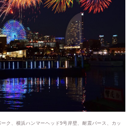
港パーク、横浜ハンマーヘッド9号岸壁、耐震バース、カッ