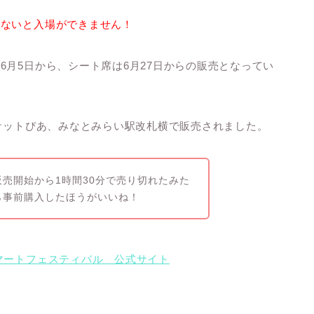
がないと入場ができません！
6月5日から、シート席は6月27日からの販売となってい
ケット
ぴあ、みなとみらい駅改札横で販売されました。
売開始から1時間30分で売り切れたみた
ら事前購入したほうがいいね！
マートフェスティバル 公式サイト