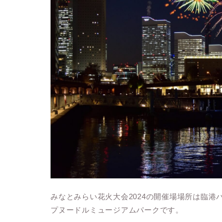
みなとみらい花火大会2024の開催場場所は臨
プヌードルミュージアムパークです。