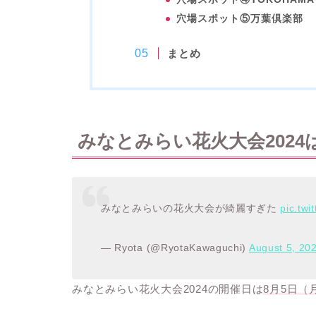
穴場スポット⑤万葉倶楽部
まとめ
みなとみらい花火大会2024
みなとみらいの花火大会が綺麗すぎた
pic.twi
— Ryota (@RyotaKawaguchi)
August 5, 20
みなとみらい花火大会2024の開催日は
8月5日（