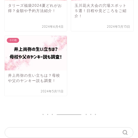
タリーズ福袋2024夏どれがお
玉川花火大会の穴場スポット
得？金額や予約方法紹介！
５選！日程や見どころをご紹
介！
2024年6月4日
2024年5月15日
その他
井上尚弥の生い立ちは？母校
や父のヤンキー説も調査！
2024年5月11日