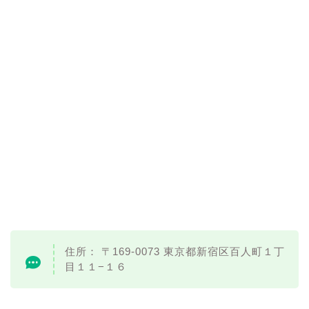
住所： 〒169-0073 東京都新宿区百人町１丁
目１１−１６