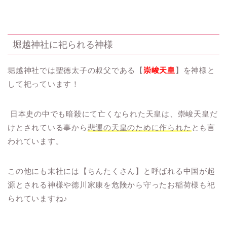
堀越神社に祀られる神様
堀越神社では聖徳太子の叔父である【
崇峻天皇
】を神様と
して祀っています！
日本史の中でも暗殺にて亡くなられた天皇は、崇峻天皇だ
けとされている事から
悲運の天皇のために作られた
とも言
われています。
この他にも末社には【ちんたくさん】と呼ばれる中国が起
源とされる神様や徳川家康を危険から守ったお稲荷様も祀
られていますね♪