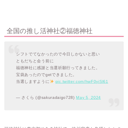
全国の推し活神社②福徳神社
シフトでてなかったので今日しかないと思い
ともだちと会う前に
福徳神社に感謝と当選祈願行ってきました。
宝袋あったのでgetできました。
当選しますように
pic.twitter.com/hwF0yiSl61
— さくら (@sakuradaigo728)
May 5, 2024