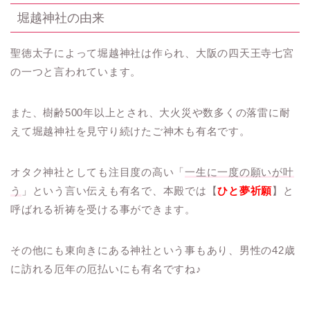
堀越神社の由来
聖徳太子によって堀越神社は作られ、大阪の四天王寺七宮
の一つと言われています。
また、樹齢500年以上とされ、大火災や数多くの落雷に耐
えて堀越神社を見守り続けたご神木も有名です。
オタク神社としても注目度の高い「
一生に一度の願いが叶
う
」という言い伝えも有名で、本殿では【
ひと夢祈願
】と
呼ばれる祈祷を受ける事ができます。
その他にも東向きにある神社という事もあり、男性の42歳
に訪れる厄年の厄払いにも有名ですね♪