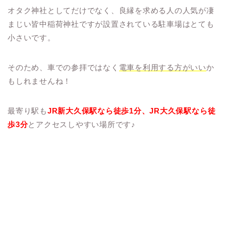
オタク神社としてだけでなく、良縁を求める人の人気が凄
まじい皆中稲荷神社ですが設置されている駐車場はとても
小さいです。
そのため、車での参拝ではなく
電車を利用する方がいい
か
もしれませんね！
最寄り駅も
JR新大久保駅なら徒歩1分、JR大久保駅なら徒
歩3分
とアクセスしやすい場所です♪