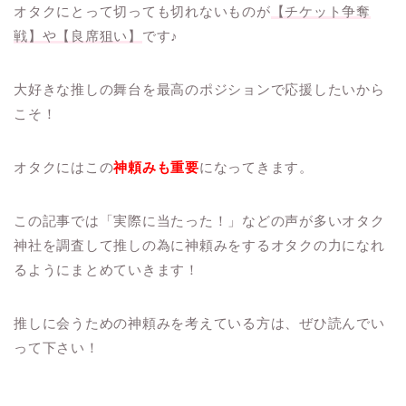
オタクにとって切っても切れないものが
【チケット争奪
戦】や【良席狙い】
です♪
大好きな推しの舞台を最高のポジションで応援したいから
こそ！
オタクにはこの
神頼みも重要
になってきます。
この記事では「実際に当たった！」などの声が多いオタク
神社を調査して推しの為に神頼みをするオタクの力になれ
るようにまとめていきます！
推しに会うための神頼みを考えている方は、ぜひ読んでい
って下さい！