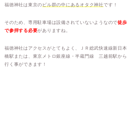
福徳神社は東京の
ビル群の中にあるオタク神社
です！
そのため、専用駐車場は設備されていないようなので
徒歩
で参拝する必要
がありますね。
福徳神社はアクセスがとてもよく、ＪＲ総武快速線新日本
橋駅または、東京メトロ銀座線・半蔵門線 三越前駅から
行く事ができます！