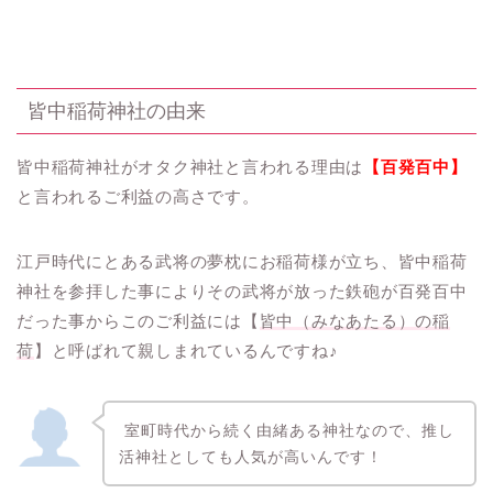
皆中稲荷神社の由来
皆中稲荷神社がオタク神社と言われる理由は
【百発百中】
と言われるご利益の高さです。
江戸時代にとある武将の夢枕にお稲荷様が立ち、皆中稲荷
神社を参拝した事によりその武将が放った鉄砲が百発百中
だった事からこのご利益には【
皆中（みなあたる）の稲
荷
】と呼ばれて親しまれているんですね♪
室町時代から続く由緒ある神社なので、推し
活神社としても人気が高いんです！