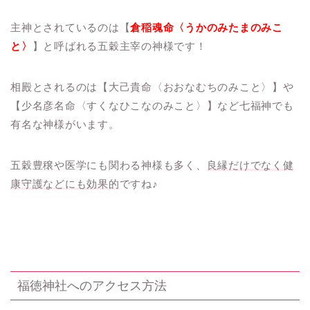
主神とされているのは【
倉稲魂命〈うかのみたまのみこ
と〉
】と呼ばれる五穀主宰の神様です！
相殿とされるのは【大己貴命〈おおなむちのみこと〉】や
【少名彦名命〈すくなひこなのみこと〉】など七福神でも
有名な神様がいます。
五穀豊穣や医学にも関わる神様も多く、
良縁だけでなく健
康守護などにも効果的
ですね♪
福徳神社へのアクセス方法