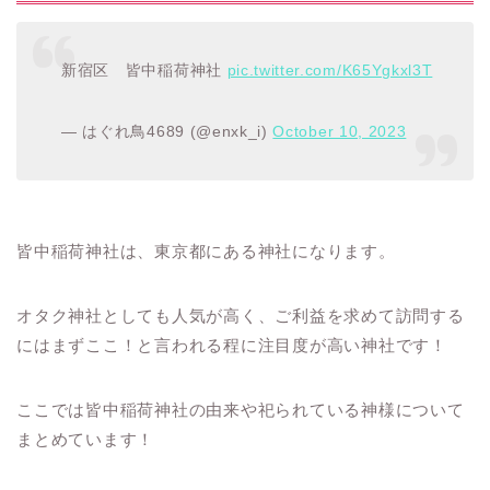
新宿区 皆中稲荷神社
pic.twitter.com/K65Ygkxl3T
— はぐれ鳥4689 (@enxk_i)
October 10, 2023
皆中稲荷神社は、東京都にある神社になります。
オタク神社としても人気が高く、ご利益を求めて訪問する
にはまずここ！と言われる程に注目度が高い神社です！
ここでは皆中稲荷神社の由来や祀られている神様について
まとめています！