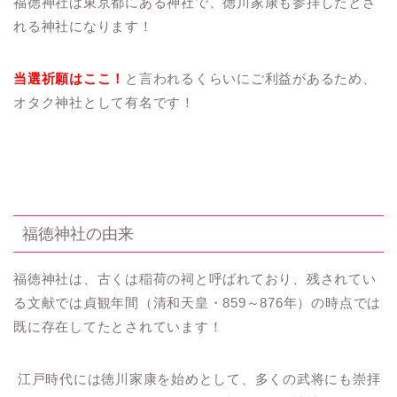
福徳神社は東京都にある神社で、徳川家康も参拝したとさ
れる神社になります！
当選祈願はここ！
と言われるくらいにご利益があるため、
オタク神社として有名です！
福徳神社の由来
福徳神社は、古くは稲荷の祠と呼ばれており、残されてい
る文献では貞観年間（清和天皇・859～876年）の時点では
既に存在してたとされています！
江戸時代には徳川家康を始めとして、多くの武将にも崇拝