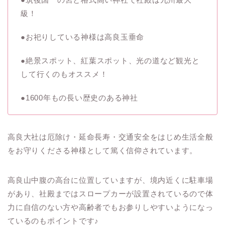
級！
●
お祀りしている神様は高良玉垂命
●
絶景スポット、紅葉スポット、光の道など観光と
して行くのもオススメ！
●
1600年もの長い歴史のある神社
高良大社は厄除け・延命長寿・交通安全をはじめ生活全般
をお守りくださる神様として篤く信仰されています。
高良山中腹の高台に位置していますが、境内近くに駐車場
があり、社殿まではスロープカーが設置されているので体
力に自信のない方や高齢者でもお参りしやすいようになっ
ているのもポイントです♪