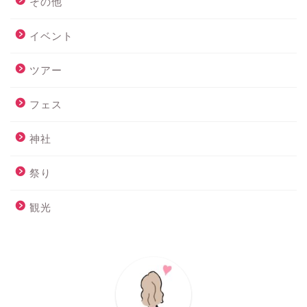
その他
イベント
ツアー
フェス
神社
祭り
観光