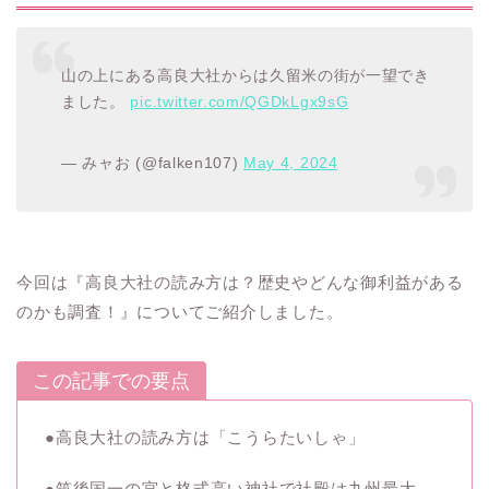
山の上にある高良大社からは久留米の街が一望でき
ました。
pic.twitter.com/QGDkLgx9sG
— みャお (@falken107)
May 4, 2024
今回は『高良大社の読み方は？歴史やどんな御利益がある
のかも調査！』についてご紹介しました。
この記事での要点
●
高良大社の読み方は「こうらたいしゃ」
●
筑後国一の宮と格式高い神社で社殿は九州最大