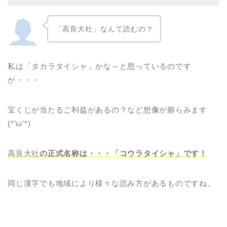
「高良大社」なんて読むの？
私は「タカラタイシャ」かな～と思っているのです
が・・・
宝くじが当たるご利益があるの？など想像が膨らみます
(*’ω’*)
高良大社
の正式名称は・・・「コウラタイシャ」です！
同じ漢字でも地域により様々な読み方があるものですね。