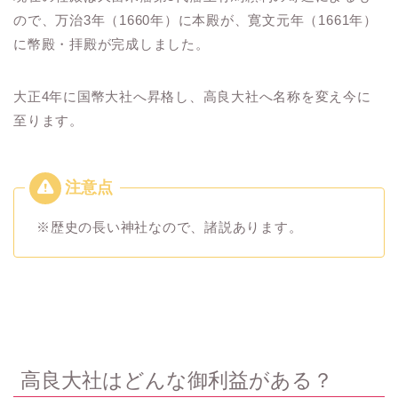
ので、万治3年（1660年）に本殿が、寛文元年（1661年）
に幣殿・拝殿が完成しました。
大正4年に国幣大社へ昇格し、高良大社へ名称を変え今に
至ります。
※歴史の長い神社なので、諸説あります。
高良大社はどんな御利益がある？